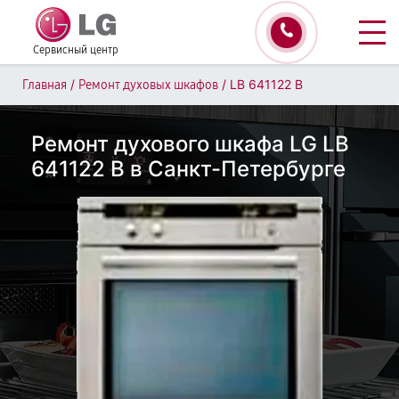
Сервисный центр
/
/
LB 641122 B
Главная
Ремонт духовых шкафов
Ремонт духового шкафа LG LB
641122 B в Санкт-Петербурге