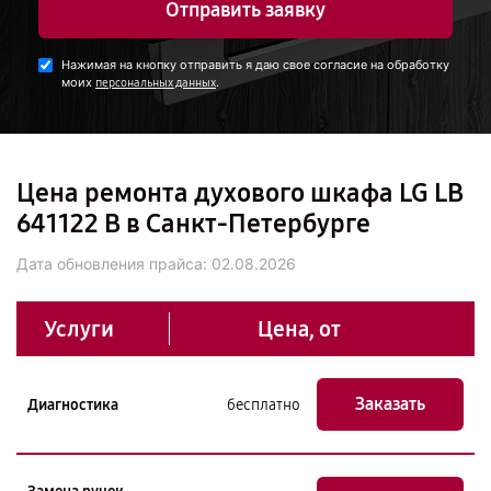
Отправить заявку
Нажимая на кнопку отправить я даю свое согласие на обработку
моих
.
персональных данных
Цена ремонта духового шкафа LG LB
641122 B в Санкт-Петербурге
Дата обновления прайса:
02.08.2026
Услуги
Цена, от
Заказать
Диагностика
бесплатно