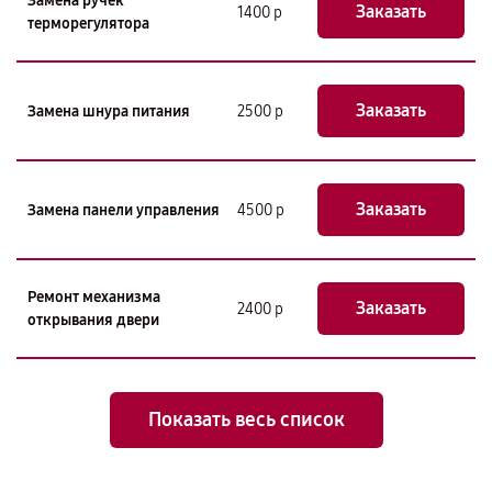
Замена ручек
Заказать
1400 р
терморегулятора
Заказать
Замена шнура питания
2500 р
Заказать
Замена панели управления
4500 р
Ремонт механизма
Заказать
2400 р
открывания двери
Показать весь список