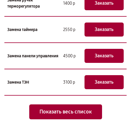
Замена ручек
Заказать
1400 р
терморегулятора
Заказать
Замена таймера
2550 р
Заказать
Замена панели управления
4500 р
Заказать
Замена ТЭН
3100 р
Показать весь список