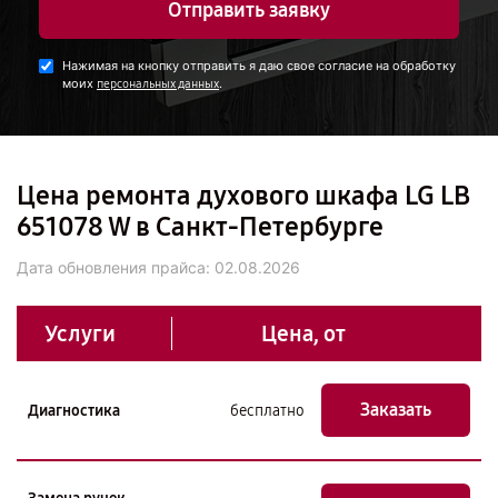
Отправить заявку
Нажимая на кнопку отправить я даю свое согласие на обработку
моих
.
персональных данных
Цена ремонта духового шкафа LG LB
651078 W в Санкт-Петербурге
Дата обновления прайса:
02.08.2026
Услуги
Цена, от
Заказать
Диагностика
бесплатно