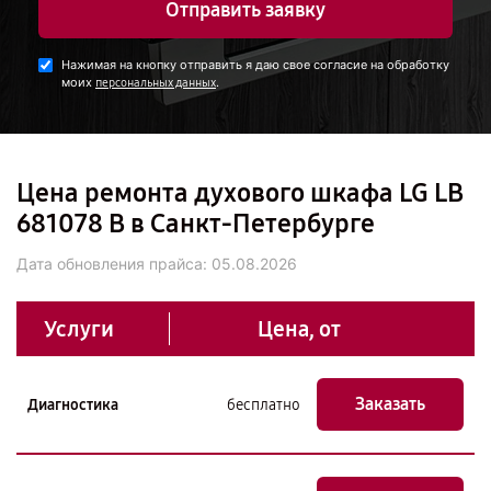
Отправить заявку
Нажимая на кнопку отправить я даю свое согласие на обработку
моих
.
персональных данных
Цена ремонта духового шкафа LG LB
681078 B в Санкт-Петербурге
Дата обновления прайса:
05.08.2026
Услуги
Цена, от
Заказать
Диагностика
бесплатно