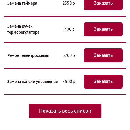
Заказать
Замена таймера
2550 р
Замена ручек
Заказать
1400 р
терморегулятора
Заказать
Ремонт электросхемы
3700 р
Заказать
Замена панели управления
4500 р
Показать весь список