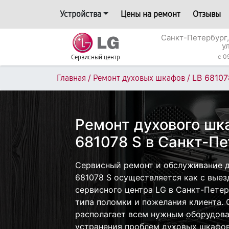
Устройства
Цены на ремонт
Отзывы
Санкт-Петербург,
у
c 0
Сервисный центр
/
/
LB 68107
Главная
Ремонт духовых шкафов
Ремонт духового шк
681078 S в Санкт-П
Сервисный ремонт и обслуживание д
681078 S осуществляется как с выезд
сервисного центра LG в Санкт-Петер
типа поломки и пожелания клиента.
располагает всем нужным оборудова
устранения проблем духовых шкафов