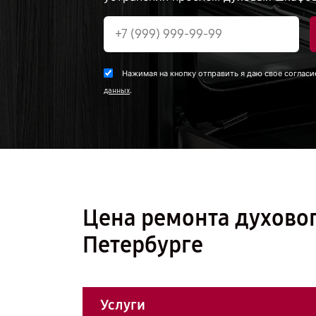
Нажимая на кнопку отправить я даю свое согласи
.
данных
Цена ремонта духовог
Петербурге
Услуги