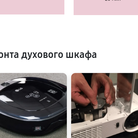
онта духового шкафа