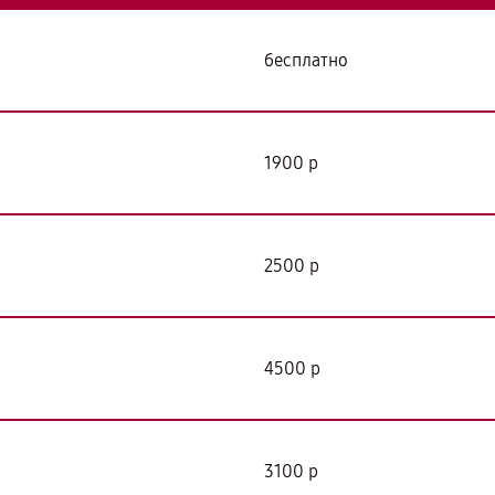
бесплатно
1900 р
2500 р
4500 р
3100 р