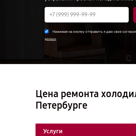
Нажимая на кнопку отправить я даю свое согласи
.
данных
Цена ремонта холоди
Петербурге
Услуги