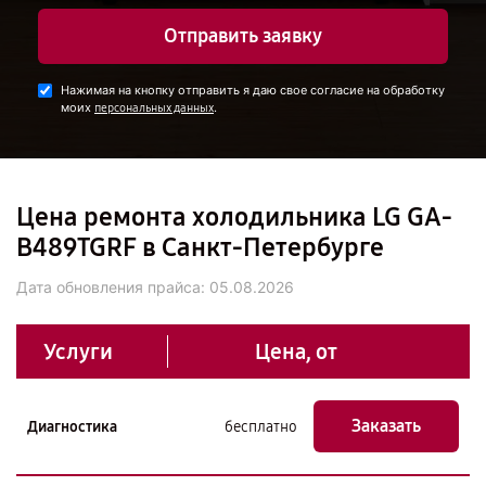
Отправить заявку
Нажимая на кнопку отправить я даю свое согласие на обработку
моих
.
персональных данных
Цена ремонта холодильника LG GA-
B489TGRF в Санкт-Петербурге
Дата обновления прайса:
05.08.2026
Услуги
Цена, от
Заказать
Диагностика
бесплатно