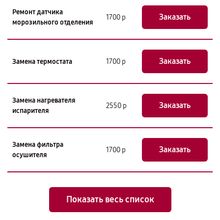
Ремонт датчика
Заказать
1700 р
морозильного отделения
Заказать
Замена термостата
1700 р
Замена нагревателя
Заказать
2550 р
испарителя
Замена фильтра
Заказать
1700 р
осушителя
Показать весь список