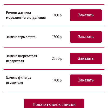
Ремонт датчика
Заказать
1700 р
морозильного отделения
Заказать
Замена термостата
1700 р
Замена нагревателя
Заказать
2550 р
испарителя
Замена фильтра
Заказать
1700 р
осушителя
Показать весь список