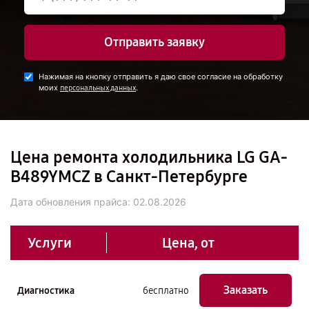
Отправить заявку
Нажимая на кнопку отправить я даю свое согласие на обработку
моих
.
персональных данных
Цена ремонта холодильника LG GA-
B489YMCZ в Санкт-Петербурге
Дата обновления прайса:
02.08.2026
Услуги
Цена, от
Заказать
Диагностика
бесплатно