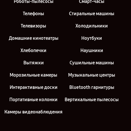
Роботы-пылесосы
Смарт-часы
Телефоны
Стиральные машины
Телевизоры
Холодильники
Домашние кинотеатры
Ноутбуки
Хлебопечки
Наушники
Вытяжки
Сушильные машины
Морозильные камеры
Музыкальные центры
Интерактивные доски
Bluetooth гарнитуры
Портативные колонки
Вертикальные пылесосы
Камеры видеонаблюдения