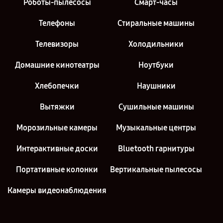
Роботы-пылесосы
Смарт-часы
Телефоны
Стиральные машины
Телевизоры
Холодильники
Домашние кинотеатры
Ноутбуки
Хлебопечки
Наушники
Вытяжки
Сушильные машины
Морозильные камеры
Музыкальные центры
Интерактивные доски
Bluetooth гарнитуры
Портативные колонки
Вертикальные пылесосы
Камеры видеонаблюдения