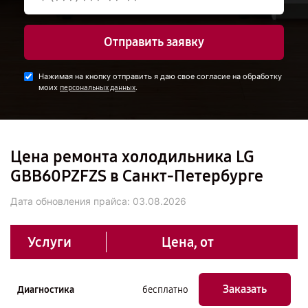
Отправить заявку
Нажимая на кнопку отправить я даю свое согласие на обработку
моих
.
персональных данных
Цена ремонта холодильника LG
GBB60PZFZS в Санкт-Петербурге
Дата обновления прайса:
03.08.2026
Услуги
Цена, от
Заказать
Диагностика
бесплатно