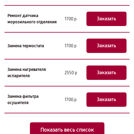
Ремонт датчика
Заказать
1700 р
морозильного отделения
Заказать
Замена термостата
1700 р
Замена нагревателя
Заказать
2550 р
испарителя
Замена фильтра
Заказать
1700 р
осушителя
Показать весь список