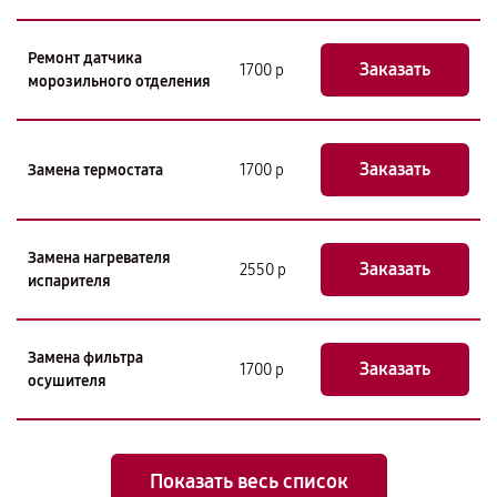
Ремонт датчика
Заказать
1700 р
морозильного отделения
Заказать
Замена термостата
1700 р
Замена нагревателя
Заказать
2550 р
испарителя
Замена фильтра
Заказать
1700 р
осушителя
Показать весь список