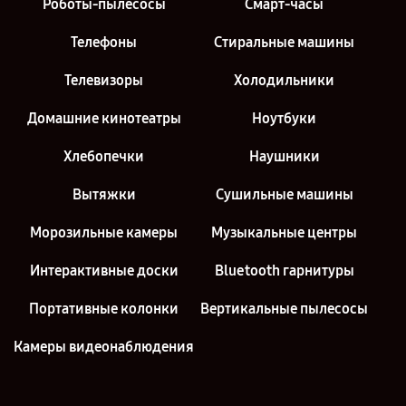
Роботы-пылесосы
Смарт-часы
Телефоны
Стиральные машины
Телевизоры
Холодильники
Домашние кинотеатры
Ноутбуки
Хлебопечки
Наушники
Вытяжки
Сушильные машины
Морозильные камеры
Музыкальные центры
Интерактивные доски
Bluetooth гарнитуры
Портативные колонки
Вертикальные пылесосы
Камеры видеонаблюдения