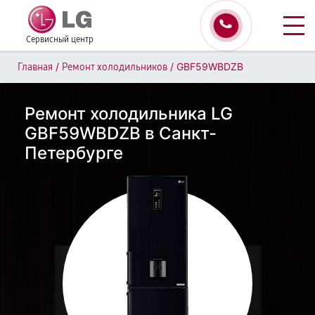
Сервисный центр
/
/
GBF59WBDZB
Главная
Ремонт холодильников
Ремонт холодильника LG
GBF59WBDZB в Санкт-
Петербурге