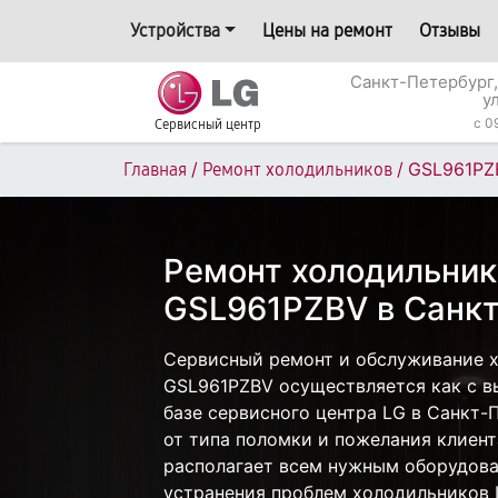
Устройства
Цены на ремонт
Отзывы
Санкт-Петербург,
у
c 0
Сервисный центр
/
/
GSL961PZ
Главная
Ремонт холодильников
Ремонт холодильник
GSL961PZBV в Санкт
Сервисный ремонт и обслуживание 
GSL961PZBV осуществляется как с вы
базе сервисного центра LG в Санкт-
от типа поломки и пожелания клиент
располагает всем нужным оборудова
устранения проблем холодильников 