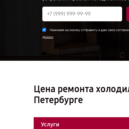
Нажимая на кнопку отправить я даю свое согласи
.
данных
Цена ремонта холодил
Петербурге
Услуги