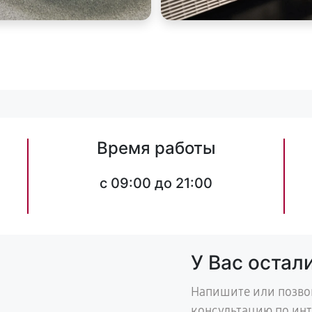
Время работы
c 09:00 до 21:00
У Вас остал
Напишите или позво
консультацию по ин