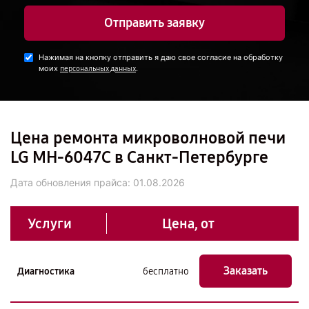
Отправить заявку
Нажимая на кнопку отправить я даю свое согласие на обработку
моих
.
персональных данных
Цена ремонта микроволновой печи
LG MH-6047C в Санкт-Петербурге
Дата обновления прайса:
01.08.2026
Услуги
Цена, от
Заказать
Диагностика
бесплатно