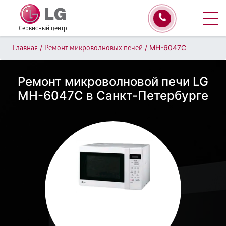
Сервисный центр
/
/
MH-6047C
Главная
Ремонт микроволновых печей
Ремонт микроволновой печи LG
MH-6047C в Санкт-Петербурге