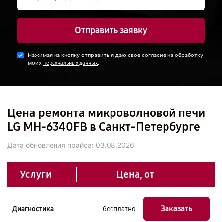
Отправить заявку
Нажимая на кнопку отправить я даю свое согласие на обработку
моих
.
персональных данных
Цена ремонта микроволновой печи
LG MH-6340FB в Санкт-Петербурге
Дата обновления прайса:
03.08.2026
Услуги
Цена, от
Заказать
Диагностика
бесплатно