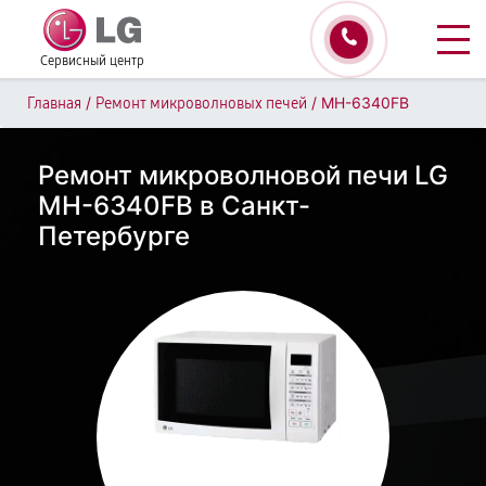
Сервисный центр
/
/
MH-6340FB
Главная
Ремонт микроволновых печей
Ремонт микроволновой печи LG
MH-6340FB в Санкт-
Петербурге