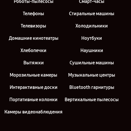
Роботы-пылесосы
Смарт-часы
Телефоны
Стиральные машины
Телевизоры
Холодильники
Домашние кинотеатры
Ноутбуки
Хлебопечки
Наушники
Вытяжки
Сушильные машины
Морозильные камеры
Музыкальные центры
Интерактивные доски
Bluetooth гарнитуры
Портативные колонки
Вертикальные пылесосы
Камеры видеонаблюдения