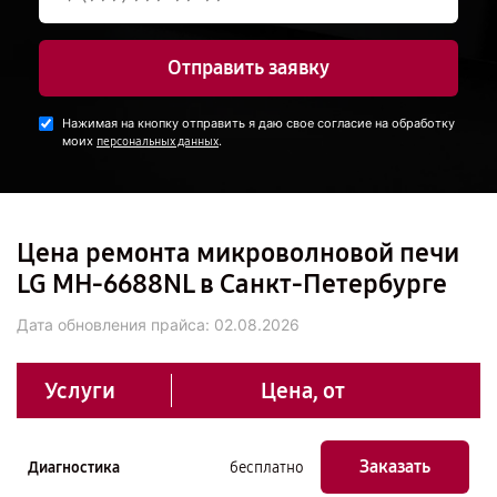
Отправить заявку
Нажимая на кнопку отправить я даю свое согласие на обработку
моих
.
персональных данных
Цена ремонта микроволновой печи
LG MH-6688NL в Санкт-Петербурге
Дата обновления прайса:
02.08.2026
Услуги
Цена, от
Заказать
Диагностика
бесплатно