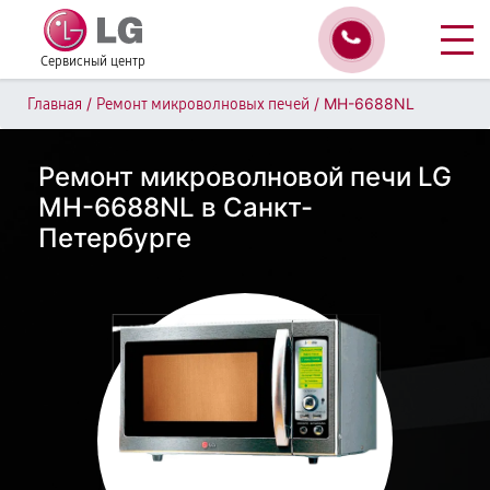
Сервисный центр
/
/
MH-6688NL
Главная
Ремонт микроволновых печей
Ремонт микроволновой печи LG
MH-6688NL в Санкт-
Петербурге