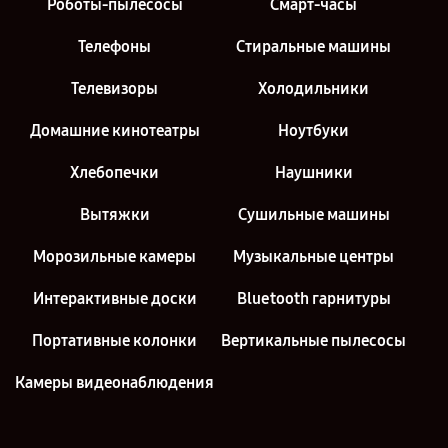
Роботы-пылесосы
Смарт-часы
Телефоны
Стиральные машины
Телевизоры
Холодильники
Домашние кинотеатры
Ноутбуки
Хлебопечки
Наушники
Вытяжки
Сушильные машины
Морозильные камеры
Музыкальные центры
Интерактивные доски
Bluetooth гарнитуры
Портативные колонки
Вертикальные пылесосы
Камеры видеонаблюдения