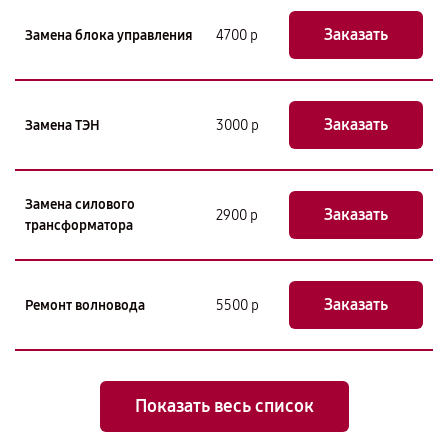
Заказать
Замена блока управления
4700 р
Заказать
Замена ТЭН
3000 р
Замена силового
Заказать
2900 р
трансформатора
Заказать
Ремонт волновода
5500 р
Показать весь список