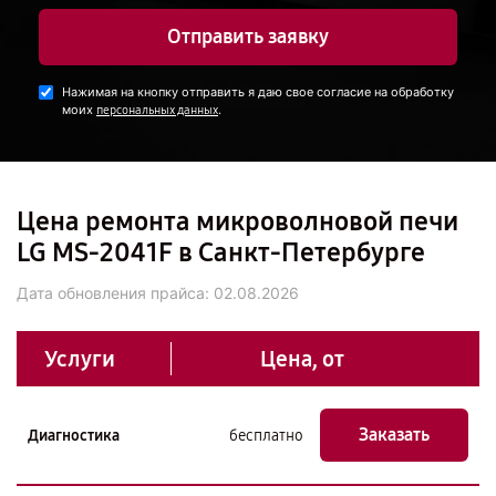
Отправить заявку
Нажимая на кнопку отправить я даю свое согласие на обработку
моих
.
персональных данных
Цена ремонта микроволновой печи
LG MS-2041F в Санкт-Петербурге
Дата обновления прайса:
02.08.2026
Услуги
Цена, от
Заказать
Диагностика
бесплатно