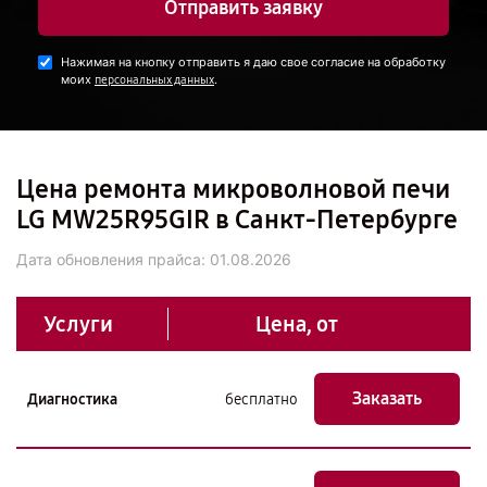
Отправить заявку
Нажимая на кнопку отправить я даю свое согласие на обработку
моих
.
персональных данных
Цена ремонта микроволновой печи
LG MW25R95GIR в Санкт-Петербурге
Дата обновления прайса:
01.08.2026
Услуги
Цена, от
Заказать
Диагностика
бесплатно