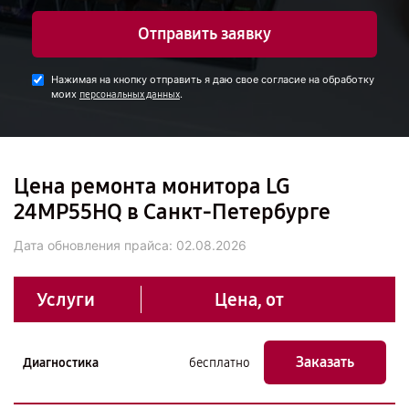
Отправить заявку
Нажимая на кнопку отправить я даю свое согласие на обработку
моих
.
персональных данных
Цена ремонта монитора LG
24MP55HQ в Санкт-Петербурге
Дата обновления прайса:
02.08.2026
Услуги
Цена, от
Заказать
Диагностика
бесплатно