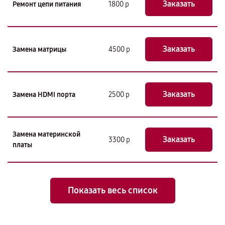
Заказать
Ремонт цепи питания
1800 р
Заказать
Замена матрицы
4500 р
Заказать
Замена HDMI порта
2500 р
Замена материнской
Заказать
3300 р
платы
Показать весь список