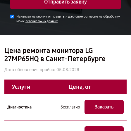
Отправить заявку
Нажимая на кнопку отправить я даю свое согласие на обработку
моих
.
персональных данных
Цена ремонта монитора LG
27MP65HQ в Санкт-Петербурге
Дата обновления прайса:
05.08.2026
Услуги
Цена, от
Заказать
Диагностика
бесплатно