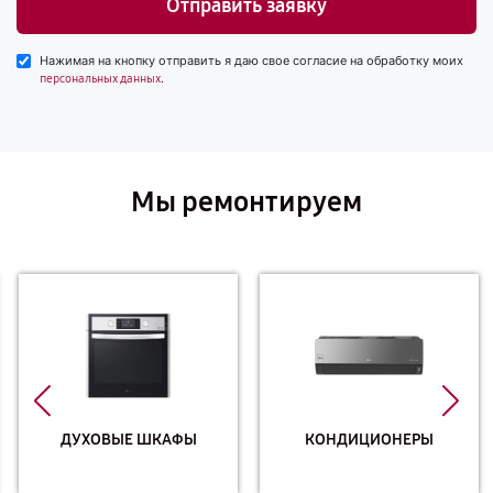
Отправить заявку
Нажимая на кнопку отправить я даю свое согласие на обработку моих
.
персональных данных
Мы ремонтируем
ДУХОВЫЕ ШКАФЫ
КОНДИЦИОНЕРЫ