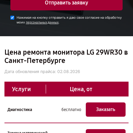
Отправить заявку
Нажимая на кнопку отправить я даю свое согласие на обработку
моих
.
персональных данных
Цена ремонта монитора LG 29WR30 в
Санкт-Петербурге
Дата обновления прайса:
02.08.2026
Услуги
Цена, от
Заказать
Диагностика
бесплатно