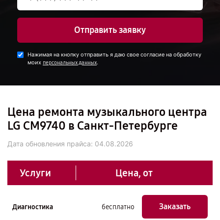
Отправить заявку
Нажимая на кнопку отправить я даю свое согласие на обработку
моих
.
персональных данных
Цена ремонта музыкального центра
LG CM9740 в Санкт-Петербурге
Дата обновления прайса:
04.08.2026
Услуги
Цена, от
Заказать
Диагностика
бесплатно