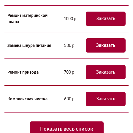
Ремонт материнской
Заказать
1000 р
платы
Заказать
Замена шнура питания
500 р
Заказать
Ремонт привода
700 р
Заказать
Комплексная чистка
600 р
Показать весь список