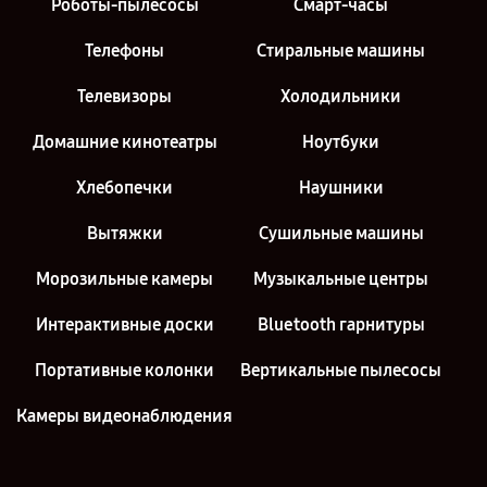
Роботы-пылесосы
Смарт-часы
Телефоны
Стиральные машины
Телевизоры
Холодильники
Домашние кинотеатры
Ноутбуки
Хлебопечки
Наушники
Вытяжки
Сушильные машины
Морозильные камеры
Музыкальные центры
Интерактивные доски
Bluetooth гарнитуры
Портативные колонки
Вертикальные пылесосы
Камеры видеонаблюдения