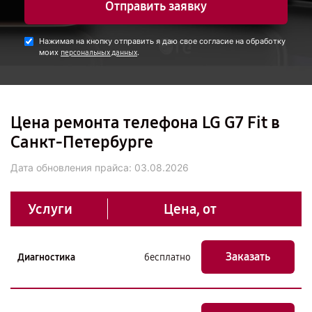
Отправить заявку
Нажимая на кнопку отправить я даю свое согласие на обработку
моих
.
персональных данных
Цена ремонта телефона LG G7 Fit в
Санкт-Петербурге
Дата обновления прайса:
03.08.2026
Услуги
Цена, от
Заказать
Диагностика
бесплатно