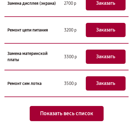
Заказать
Замена дисплея (экрана)
2700 р
Заказать
Ремонт цепи питания
3200 р
Замена материнской
Заказать
3300 р
платы
Заказать
Ремонт сим лотка
3500 р
Показать весь список