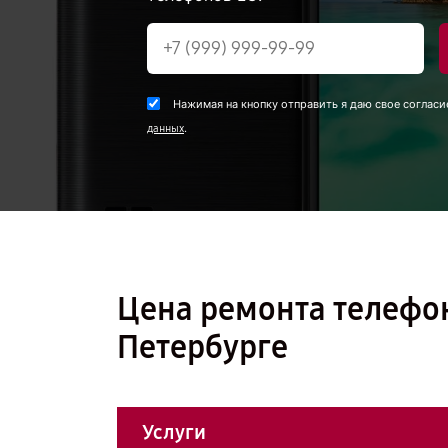
Нажимая на кнопку отправить я даю свое согласи
.
данных
Цена ремонта телефон
Петербурге
Услуги