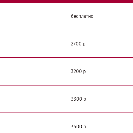
бесплатно
2700 р
3200 р
3300 р
3500 р