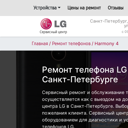
Устройства
Цены на ремонт
Отзывы
Санкт-Петербург,
у
c 0
Сервисный центр
/
/
Harmony 4
Главная
Ремонт телефонов
Ремонт телефона LG
Санкт-Петербурге
Сервисный ремонт и обслуживание т
осуществляется как с выездом на дом
центра LG в Санкт-Петербурге. Выбо
пожелания клиента. Сервисный цент
оборудованием для диагностики и у
телефонов LG.