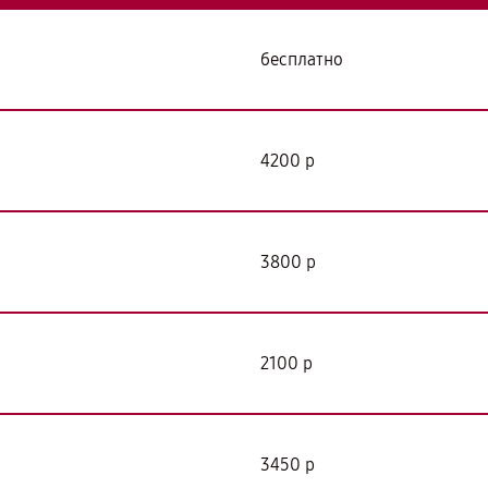
бесплатно
4200 р
3800 р
2100 р
3450 р