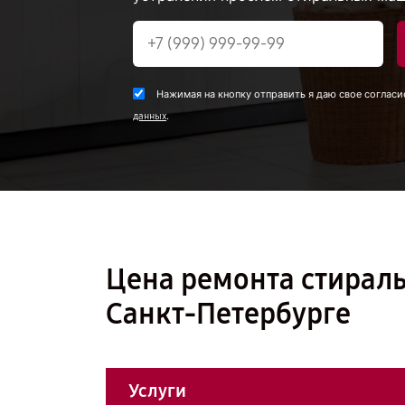
Нажимая на кнопку отправить я даю свое согласи
.
данных
Цена ремонта стирал
Санкт-Петербурге
Услуги