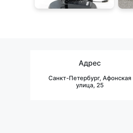
Адрес
Санкт-Петербург, Афонская
улица, 25