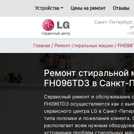
Устройства
Цены на ремонт
Отзывы
Санкт-Петербург,
у
c 0
Сервисный центр
/
/
FH096
Главная
Ремонт стиральных машин
Ремонт стиральной
FH096TD3 в Санкт-П
Сервисный ремонт и обслуживание 
FH096TD3 осуществляется как с выез
сервисного центра LG в Санкт-Петер
типа поломки и пожелания клиента.
располагает всем нужным оборудова
устранения проблем стиральных маш