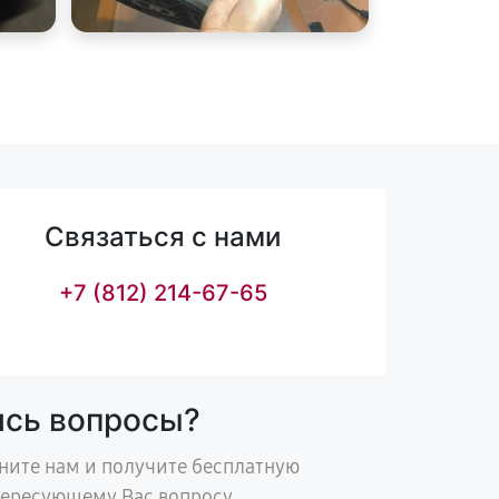
Связаться с нами
+7 (812) 214-67-65
ись вопросы?
ните нам и получите бесплатную
тересующему Вас вопросу.