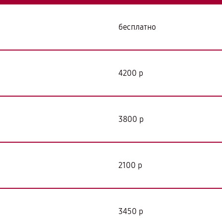
бесплатно
4200 р
3800 р
2100 р
3450 р