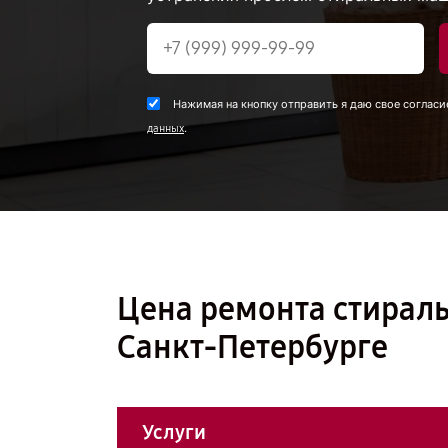
Нажимая на кнопку отправить я даю свое согласи
.
данных
Цена ремонта стирал
Санкт-Петербурге
Услуги