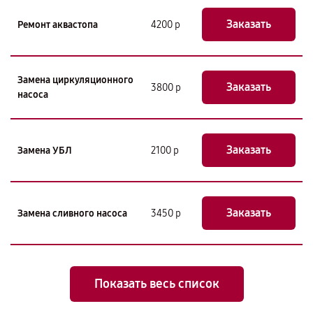
Заказать
Ремонт аквастопа
4200 р
Замена циркуляционного
Заказать
3800 р
насоса
Заказать
Замена УБЛ
2100 р
Заказать
Замена сливного насоса
3450 р
Показать весь список