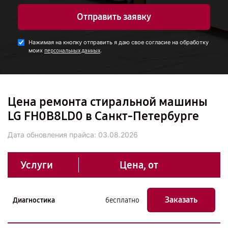
Отправить заявку
Нажимая на кнопку отправить я даю свое согласие на обработку
моих
.
персональных данных
Цена ремонта стиральной машины
LG FH0B8LD0 в Санкт-Петербурге
Дата обновления прайса:
03.08.2026
Услуги
Цена, от
Заказать
Диагностика
бесплатно