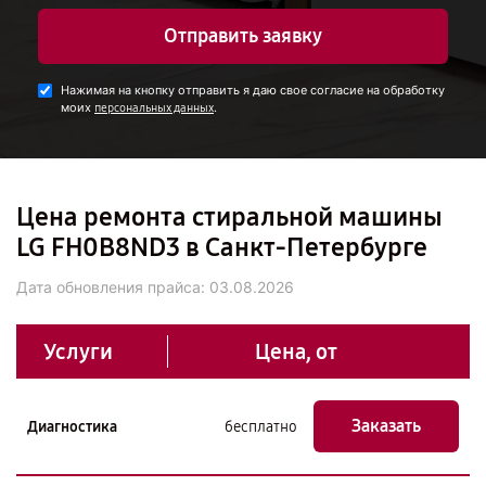
Отправить заявку
Нажимая на кнопку отправить я даю свое согласие на обработку
моих
.
персональных данных
Цена ремонта стиральной машины
LG FH0B8ND3 в Санкт-Петербурге
Дата обновления прайса:
03.08.2026
Услуги
Цена, от
Заказать
Диагностика
бесплатно