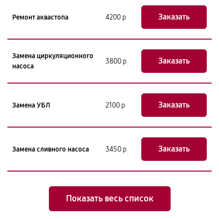
Заказать
Ремонт аквастопа
4200 р
Замена циркуляционного
Заказать
3800 р
насоса
Заказать
Замена УБЛ
2100 р
Заказать
Замена сливного насоса
3450 р
Показать весь список