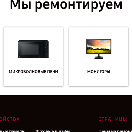
Мы ремонтируем
МИКРОВОЛНОВЫЕ ПЕЧИ
МОНИТОРЫ
ОЙСТВА
СТРАНИЦЫ
ные панели
Духовые шкафы
Цены на ремон