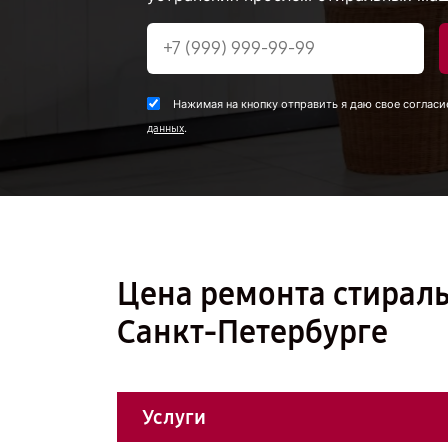
Нажимая на кнопку отправить я даю свое согласи
.
данных
Цена ремонта стирал
Санкт-Петербурге
Услуги