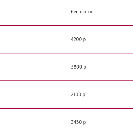
бесплатно
4200 р
3800 р
2100 р
3450 р