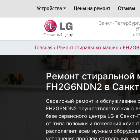
Устройства
Цены на ремонт
Отзывы
Санкт-Петербург,
у
c 0
Сервисный центр
/
/
FH2G6
Главная
Ремонт стиральных машин
Ремонт стиральной
FH2G6NDN2 в Санкт
Сервисный ремонт и обслуживание 
FH2G6NDN2 осуществляется как с вы
базе сервисного центра LG в Санкт-
от типа поломки и пожелания клиент
располагает всем нужным оборудова
устранения проблем стиральных маш