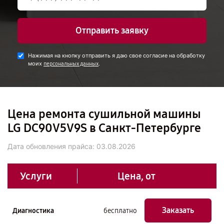
Отправить заявку
Нажимая на кнопку отправить я даю свое согласие на обработку
моих
.
персональных данных
Цена ремонта сушильной машины
LG DC90V5V9S в Санкт-Петербурге
Дата обновления прайса:
03.08.2026
Услуги
Цена, от
Заказать
Диагностика
бесплатно