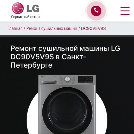
Сервисный центр
/
/
DC90V5V9S
Главная
Ремонт сушильных машин
Ремонт сушильной машины LG
DC90V5V9S в Санкт-
Петербурге