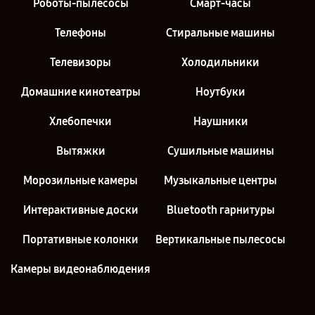
Роботы-пылесосы
Смарт-часы
Телефоны
Стиральные машины
Телевизоры
Холодильники
Домашние кинотеатры
Ноутбуки
Хлебопечки
Наушники
Вытяжки
Сушильные машины
Морозильные камеры
Музыкальные центры
Интерактивные доски
Bluetooth гарнитуры
Портативные колонки
Вертикальные пылесосы
Камеры видеонаблюдения