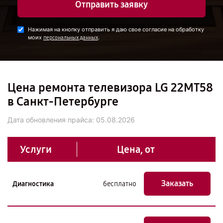
Отправить заявку
Нажимая на кнопку отправить я даю свое согласие на обработку
моих
.
персональных данных
Цена ремонта телевизора LG 22MT58
в Санкт-Петербурге
Дата обновления прайса:
05.08.2026
Услуги
Цена, от
Заказать
Диагностика
бесплатно