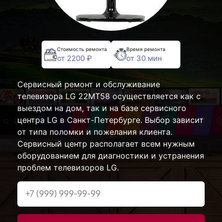
Стоимость ремонта
Время ремонта
от 2200 ₽
от 30 мин
Сервисный ремонт и обслуживание
телевизора LG 22MT58 осуществляется как с
выездом на дом, так и на базе сервисного
центра LG в Санкт-Петербурге. Выбор зависит
от типа поломки и пожелания клиента.
Сервисный центр располагает всем нужным
оборудованием для диагностики и устранения
проблем телевизоров LG.