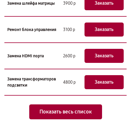
Заказать
Замена шлейфа матрицы
3900 р
Заказать
Ремонт блока управления
3100 р
Заказать
Замена HDMI порта
2600 р
Замена трансформаторов
Заказать
4800 р
подсветки
Показать весь список