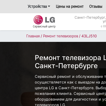
Устройства
Цены на ремонт
Отзывы
Санкт-Петербург,
у
c 0
Сервисный центр
/
/
43LJ510
Главная
Ремонт телевизоров
Ремонт телевизора 
Санкт-Петербурге
Сервисный ремонт и обслуживание т
осуществляется как с выездом на дом
центра LG в Санкт-Петербурге. Выбо
пожелания клиента. Сервисный цент
оборудованием для диагностики и у
телевизоров LG.