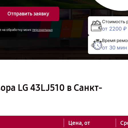
Отправить заявку
Стоимость 
от 2200 ₽
е на обработку моих
персональных
Время ремо
от 30 мин
ора LG 43LJ510 в Санкт-
Цена, от
Ср