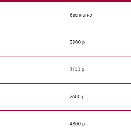
бесплатно
3900 р
3100 р
2600 р
4800 р