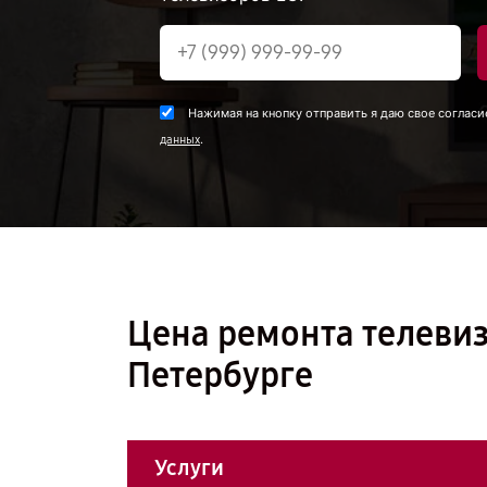
Нажимая на кнопку отправить я даю свое согласи
.
данных
Цена ремонта телевиз
Петербурге
Услуги