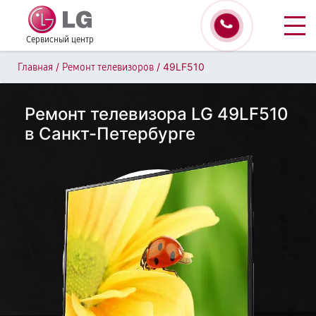
Сервисный центр
/
/
49LF510
Главная
Ремонт телевизоров
Ремонт телевизора LG 49LF510
в Санкт-Петербурге