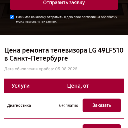
Отправить заявку
Нажимая на кнопку отправить я даю свое согласие на обработку
моих
.
персональных данных
Цена ремонта телевизора LG 49LF510
в Санкт-Петербурге
Дата обновления прайса:
05.08.2026
Услуги
Цена, от
Заказать
Диагностика
бесплатно