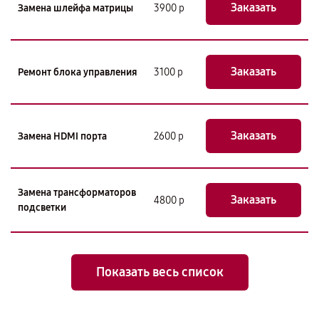
Заказать
Замена шлейфа матрицы
3900 р
Заказать
Ремонт блока управления
3100 р
Заказать
Замена HDMI порта
2600 р
Замена трансформаторов
Заказать
4800 р
подсветки
Показать весь список