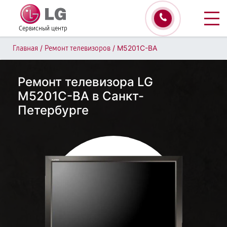
Сервисный центр
/
/
M5201C-BA
Главная
Ремонт телевизоров
Ремонт телевизора LG
M5201C-BA в Санкт-
Петербурге