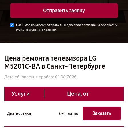
Отправить заявку
Нажимая на кнопку отправить я даю свое согласие на обработку
моих
.
персональных данных
Цена ремонта телевизора LG
M5201C-BA в Санкт-Петербурге
Дата обновления прайса:
01.08.2026
Услуги
Цена, от
Заказать
Диагностика
бесплатно