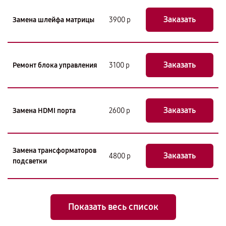
Заказать
Замена шлейфа матрицы
3900 р
Заказать
Ремонт блока управления
3100 р
Заказать
Замена HDMI порта
2600 р
Замена трансформаторов
Заказать
4800 р
подсветки
Показать весь список